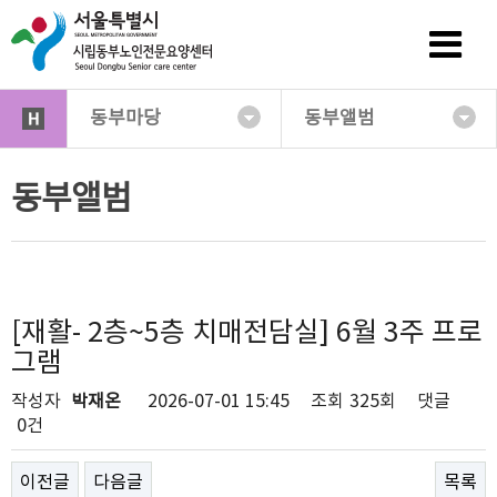
동부마당
동부앨범
동부앨범
[재활- 2층~5층 치매전담실] 6월 3주 프로
그램
작성자
박재온
2026-07-01 15:45
조회
325회
댓글
0건
이전글
다음글
목록