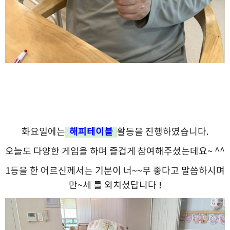
화요일에는
해피테이블
활동을 진행하였습니다.
오늘도 다양한 게임을 하며
즐겁게 참여해주셨는데요~ ^^
1등을 한 어르신께서는 기분이 너~~무 좋다고 말씀하시며
만~세 를 외치셨답니다 !