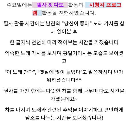
수요일에는
필사 & 다도
활동과
시청각 프로그
램
활동을 진행하였습니다.
필사 활동 시간에는 남진의 "당신이 좋아" 노래 가사를 함
께 읽어본 후
한 글자씩 천천히 따라 적어보는 시간을 가졌습니다
익숙한 노래 가사를 보시며 흥얼거리시는 모습도 보이셨
고
“이 노래 안다”, “옛날에 많이 들었다”고 말씀하시며 반가
워하셨습니다^^
필사를 마친 후에는 따뜻한 차를 함께 나누며 다도 시간을
가졌는데요~
차를 마시며 노래와 관련된 추억을 이야기하고 편안하게
담소를 나누는 시간을 보내셨습니다!