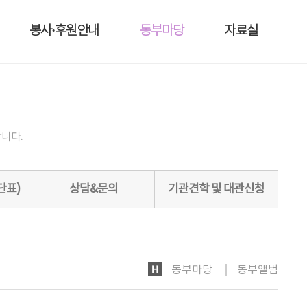
봉사·후원안내
동부마당
자료실
니다.
단표)
상담&문의
기관견학 및 대관신청
HOME
동부마당
동부앨범