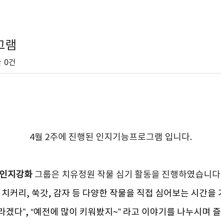
그램
글
0건
4월 2주에 진행된 인지기능프로그램 입니다.
인지강화
그룹은 치유정원 작물 심기 활동을 진행하였습니다
, 치커리, 쑥갓, 감자 등 다양한 작물을 직접 심어보는 시간을
라겠다”, “예전에 많이 키워봤지~” 라고 이야기를 나누시며