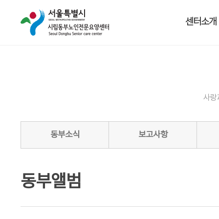
센터소개
사랑
동부소식
보고사항
동부앨범