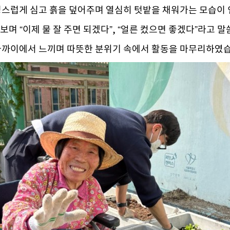
성스럽게 심고 흙을 덮어주며 열심히 텃밭을 채워가는 모습이
보며 “이제 물 잘 주면 되겠다”, “얼른 컸으면 좋겠다”라고
가까이에서 느끼며 따뜻한 분위기 속에서 활동을 마무리하였습