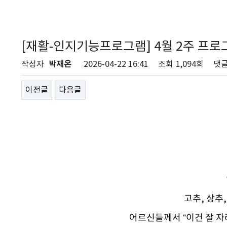
[재활-인지기능프로그램] 4월 2주 프로
작성자
박재온
2026-04-22 16:41
조회
1,094회
댓
이전글
다음글
고추, 상추
어르신들께서 “이건 잘 자