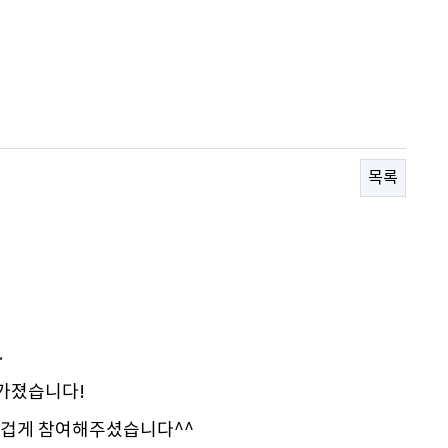
목록
.
 가졌습니다!
 즐겁게 참여해주셨습니다^^