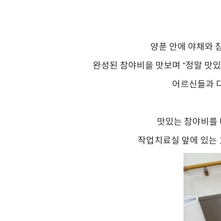
양푼 안에 야채와 참
완성된 참야비을 맛보며 “정말 맛있다
어르신들과 
맛있는 참야비를 
작업치료실 앞에 있는 