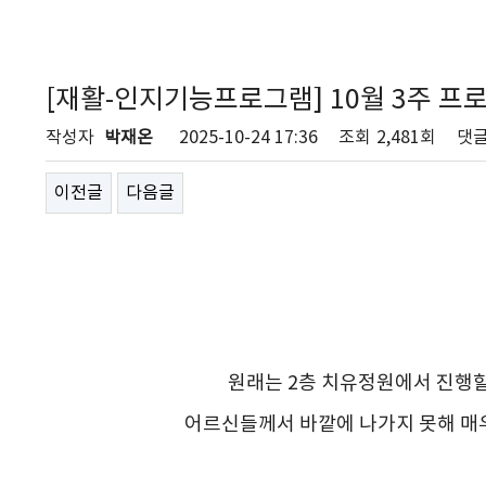
[재활-인지기능프로그램] 10월 3주 프
작성자
박재온
2025-10-24 17:36
조회
2,481회
댓
이전글
다음글
원래는 2층
치유정원
에서 진행
어르신들께서 바깥에 나가지 못해 매우