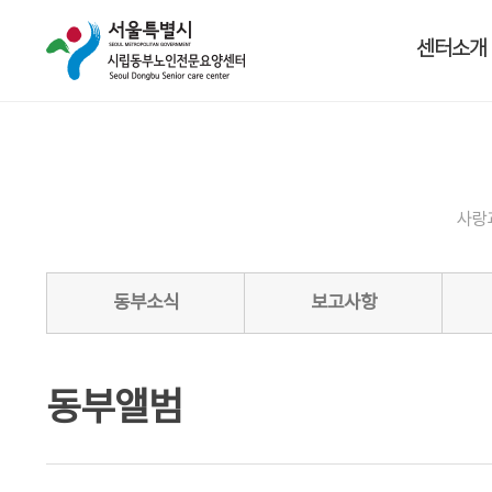
센터소개
사랑
동부소식
보고사항
동부앨범