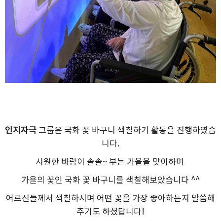
인지자극
그룹은 국화 꽃 바구니 색칠하기 활동을 진행하였습
니다.
시원한 바람이 솔솔~ 부는 가을을 맞이하며
가을의 꽃인 국화 꽃 바구니를 색칠해보았습니다 ^^
어르신들께서 색칠하시며 어떤 꽃을 가장 좋아하는지 말씀해
주기도 하셨답니다!