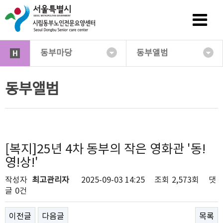
동부마당
동부앨범
동부앨범
[복지]25년 4차 동부의 작은 영화관 '동!
영!상!'
작성자
최고관리자
2025-09-03 14:25
조회
2,573회
댓
글
0건
이전글
다음글
목록