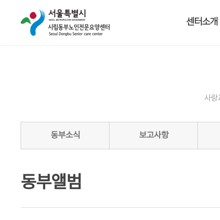
센터소개
사랑
동부소식
보고사항
동부앨범