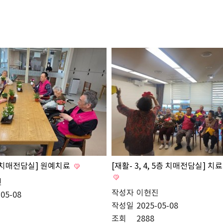
층 치매전담실] 원예치료
[재활- 3, 4, 5층 치매전담실] 
진
작성자
이현진
-05-08
작성일
2025-05-08
조회
2888