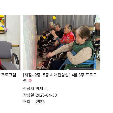
주 프로그램
[재활- 2층~5층 치매전담실] 4월 3주 프로그
램
작성자
박재온
작성일
2025-04-30
조회
2936