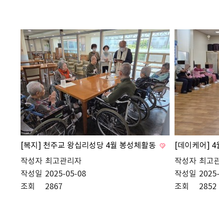
[복지] 천주교 왕십리성당 4월 봉성체활동
[데이케어] 
작성자
최고관리자
작성자
최고
작성일
2025-05-08
작성일
2025
조회
2867
조회
2852