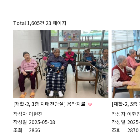
Total 1,605건
23 페이지
[재활-2, 3층 치매전담실] 음악치료
[재활-2, 5
작성자
이현진
작성자
이현
작성일
2025-05-08
작성일
2025
조회
2866
조회
2870