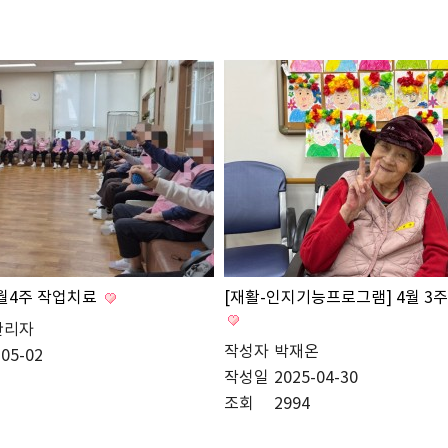
4월4주 작업치료
[재활-인지기능프로그램] 4월 3
관리자
작성자
박재온
-05-02
작성일
2025-04-30
조회
2994