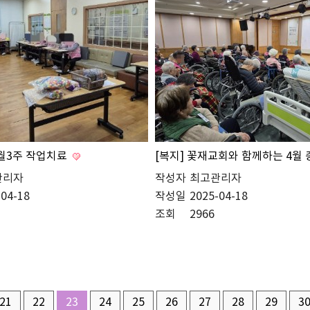
4월3주 작업치료
[복지] 꽃재교회와 함께하는 4월
관리자
작성자
최고관리자
-04-18
작성일
2025-04-18
조회
2966
21
22
23
24
25
26
27
28
29
3