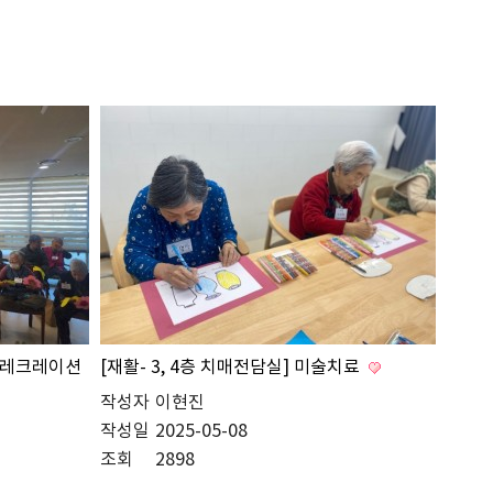
치료레크레이션
[재활- 3, 4층 치매전담실] 미술치료
작성자
이현진
작성일
2025-05-08
조회
2898