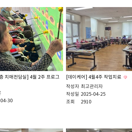
5층 치매전담실] 4월 2주 프로그
[데이케어] 4월4주 작업치료
작성자
최고관리자
온
작성일
2025-04-25
-04-30
조회
2910