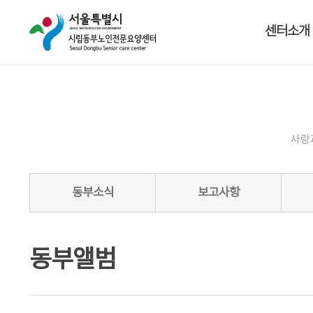
센터소개
사랑
동부소식
보고사항
동부앨범