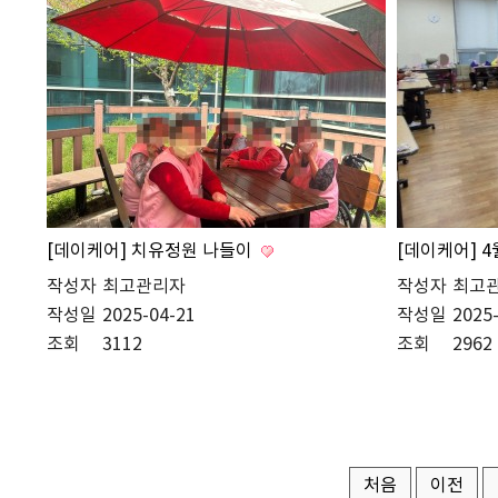
[데이케어] 치유정원 나들이
[데이케어] 
작성자
최고관리자
작성자
최고
작성일
2025-04-21
작성일
2025
조회
3112
조회
2962
처음
이전