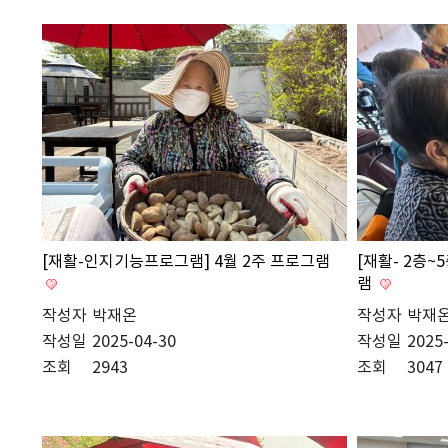
[재활-인지기능프로그램] 4월 2주 프로그램
[재활- 2층~
램
작성자
박재온
작성자
박재
작성일
2025-04-30
작성일
2025
조회
2943
조회
3047