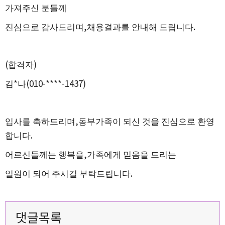
가져주신 분들께
진심으로 감사드리며
,
채용결과를 안내해 드립니다
.
(
합격자
)
김
*
나
(010-****-1437)
입사를 축하드리며
,
동부가족이 되신 것을 진심으로 환영
합니다
.
어르신들께는 행복을
,
가족에게 믿음을 드리는
일원이 되어 주시길 부탁드립니다
.
댓글목록