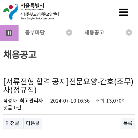
동부마당
채용공고
채용공고
[서류전형 합격 공지]전문요양-간호(조무)
사(정규직)
작성자
최고관리자
2024-07-10 16:36
조회
13,070회
댓글
0건
이전글
다음글
목록