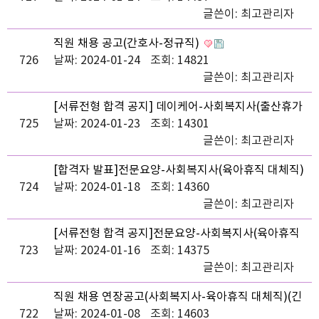
글쓴이:
최고관리자
직원 채용 공고(간호사-정규직)
726
날짜: 2024-01-24
조회: 14821
글쓴이:
최고관리자
[서류전형 합격 공지] 데이케어-사회복지사(출산휴가
725
및 육아휴직대체직)
날짜: 2024-01-23
조회: 14301
글쓴이:
최고관리자
[합격자 발표]전문요양-사회복지사(육아휴직 대체직)
724
날짜: 2024-01-18
조회: 14360
글쓴이:
최고관리자
[서류전형 합격 공지]전문요양-사회복지사(육아휴직
723
대체직)
날짜: 2024-01-16
조회: 14375
글쓴이:
최고관리자
직원 채용 연장공고(사회복지사-육아휴직 대체직)(긴
722
급)
날짜: 2024-01-08
조회: 14603