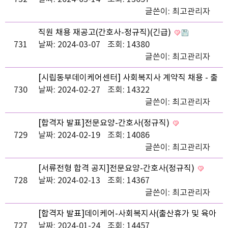
글쓴이:
최고관리자
직원 채용 재공고(간호사-정규직)(긴급)
731
날짜: 2024-03-07
조회: 14380
글쓴이:
최고관리자
[시립동부데이케어센터] 사회복지사 계약직 채용 - 출
730
산휴가 및 육아휴직 대체직
날짜: 2024-02-27
조회: 14322
글쓴이:
최고관리자
[합격자 발표]전문요양-간호사(정규직)
729
날짜: 2024-02-19
조회: 14086
글쓴이:
최고관리자
[서류전형 합격 공지]전문요양-간호사(정규직)
728
날짜: 2024-02-13
조회: 14367
글쓴이:
최고관리자
[합격자 발표]데이케어-사회복지사(출산휴가 및 육아
727
휴직대체직)
날짜: 2024-01-24
조회: 14457