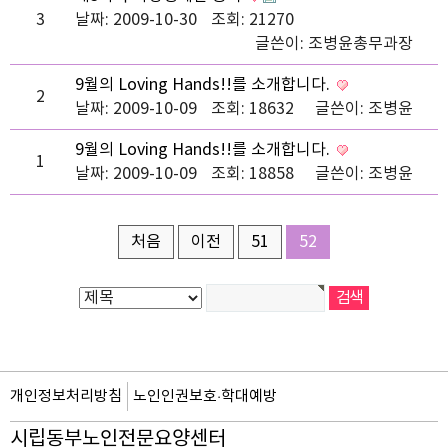
3
날짜: 2009-10-30
조회: 21270
글쓴이:
조병윤총무과장
9월의 Loving Hands!!를 소개합니다.
2
날짜: 2009-10-09
조회: 18632
글쓴이:
조병윤
9월의 Loving Hands!!를 소개합니다.
1
날짜: 2009-10-09
조회: 18858
글쓴이:
조병윤
처음
이전
51
52
개인정보처리방침
노인인권보호·학대예방
시립동부노인전문요양센터