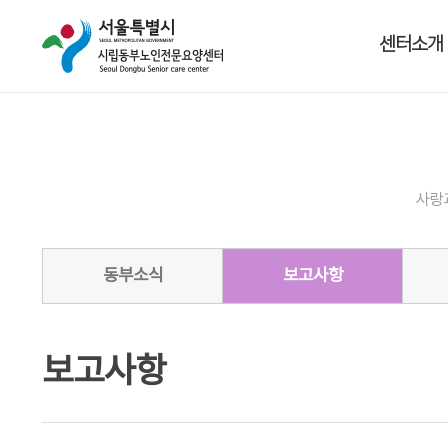
센터소개
사랑
동부소식
보고사항
보고사항