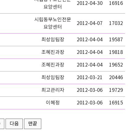
2012-04-30
16916
요양센터
시립동부노인전문
2012-04-07
17032
요양센터
최성임팀장
2012-04-04
19587
조혜진과장
2012-04-04
19818
조혜진과장
2012-04-04
19652
최성임팀장
2012-03-21
20446
최고관리자
2012-03-06
19729
이혜정
2012-03-06
16915
0
다음
맨끝