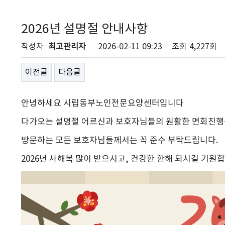
2026년 설명절 안내사항
작성자
최고관리자
2026-02-11 09:23
조회
4,227회
이전글
다음글
안녕하세요 시립동부노인전문요양센터입니다
다가오는 설명절 어르신과 보호자님들의 원활한 면회진행
방문하는 모든 보호자님들께서는 꼭 준수 부탁드립니다.
2026년 새해복 많이 받으시고, 건강한 한해 되시길 기원