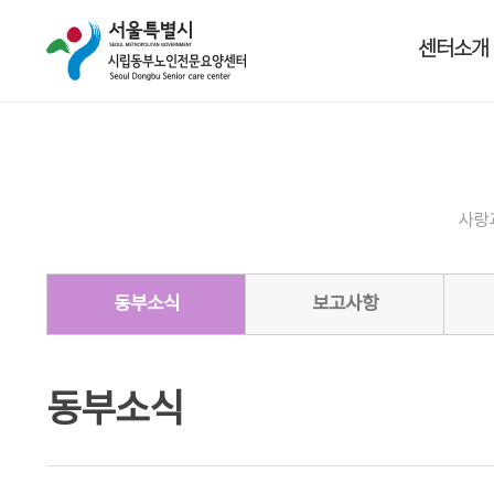
센터소개
사랑
동부소식
보고사항
동부소식