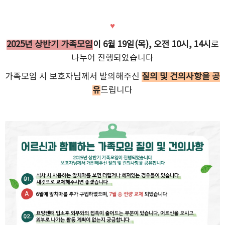
♥
2025년 상반기 가족모임
이 6월 19일(목), 오전 10시, 14시
로
나누어 진행되었습니다
가족모임 시 보호자님께서 발의해주신
질의 및 건의사항을 공
유
드립니다