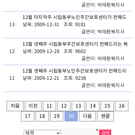
글쓴이:
박태환복지사
12월 마지막주 시립동부노인주간보호센터가 전해드
13
리는 복주머니 소식
날짜: 2009-12-31
조회: 9181
글쓴이:
박태환복지사
12월 넷째주 시립동부주간보호센터가 전해드리는 복
12
주머니 소식
날짜: 2009-12-28
조회: 9602
글쓴이:
박태환복지사
12월 셋째주 시립동부노인주간보호센터가 전해드리
11
는 복주머니 소식
날짜: 2009-12-21
조회: 9238
글쓴이:
박태환복지사
처음
이전
11
12
13
14
15
16
17
18
19
20
다음
맨끝