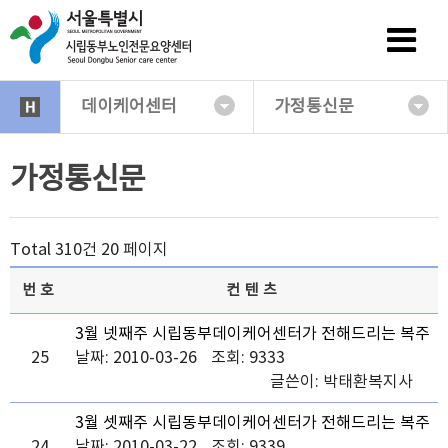
데이케어센터
가정통신문
가정통신문
Total 310건
20 페이지
번호
컨텐츠
3월 넷째주 시립동부데이케어센터가 전해드리는 복주
25
머니 소식
날짜: 2010-03-26
조회: 9333
글쓴이:
박태환복지사
3월 셋째주 시립동부데이케어센터가 전해드리는 복주
24
머니 소식
날짜: 2010-03-22
조회: 9339