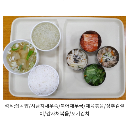
석식:잡곡밥/시금치새우죽/북어채무국/제육볶음/상추겉절
이/감자채볶음/포기김치