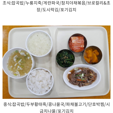
조식:잡곡밥/누룽지죽/계란파국/참치야채볶음/브로컬리&초
장/도시락김/포기김치
중식:잡곡밥/두부황태죽/콩나물국/파채불고기/단호박찜/시
금치나물/포기김치