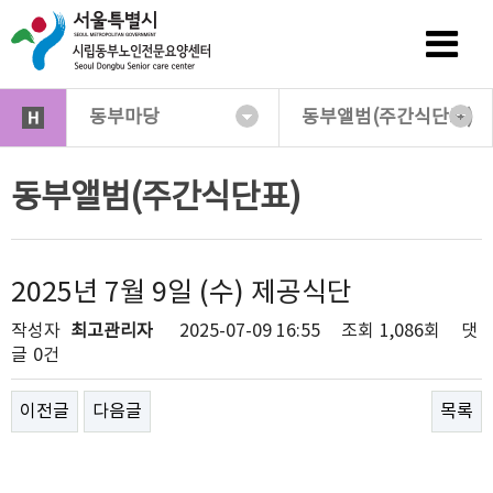
동부마당
동부앨범(주간식단표)
동부앨범(주간식단표)
2025년 7월 9일 (수) 제공식단
작성자
최고관리자
2025-07-09 16:55
조회
1,086회
댓
글
0건
이전글
다음글
목록