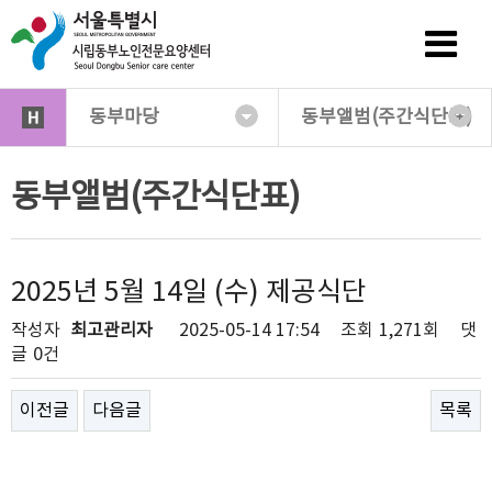
동부마당
동부앨범(주간식단표)
동부앨범(주간식단표)
2025년 5월 14일 (수) 제공식단
작성자
최고관리자
2025-05-14 17:54
조회
1,271회
댓
글
0건
이전글
다음글
목록