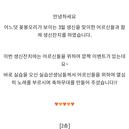
안녕하세요
어느덧 꽃봉오리가 보이는 3월 생신을 맞이한 어르신들과 함
께 생신잔치를 하였습니다.
이번 생신잔치에는 어르신들을 위하여 깜짝 이벤트가 있는데
요~
바로 실습을 오신 실습선생님들께서 어르신들을 위하여 열심
히 노래를 부르시며 축하무대를 만들어 주셨습니다!!
♥
♥
♥
♥
♥
[2층]