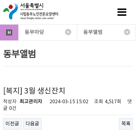
동부마당
동부앨범
동부앨범
[복지] 3월 생신잔치
작성자
최고관리자
2024-03-15 15:02
조회
4,517회
댓
글
0건
이전글
다음글
목록