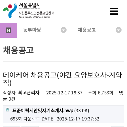
동부마당
채용공고
채용공고
데이케어 채용공고(야간 요양보호사-계약
직)
작성자
최고관리자
2025-12-17 19:37
조회
6,753회
댓
글
0건
표준이력서안및자기소개서.hwp
(33.0K)
693회 다운로드
DATE : 2025-12-17 19:37:52