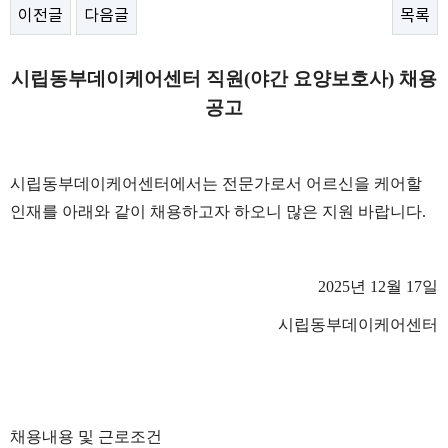
이전글
다음글
목록
시립동부데이케어센터 직원
(
야간 요양보호사
)
채용
공고
시립동부데이케어센터에서는 전문가로서 어르신을 케어할
인재를 아래와 같이 채용하고자 하오니 많은 지원 바랍니다
.
2025
년
12
월
17
일
시립동부데이케어센터
채용내용 및 근로조건