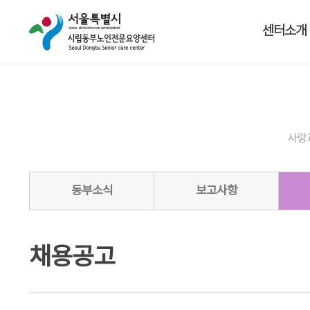
센터소개
사랑
동부소식
보고사항
채용공고