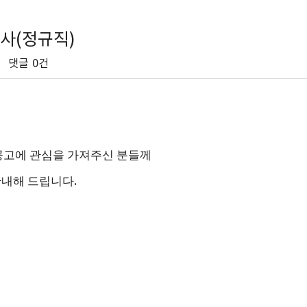
사(정규직)
댓글
0건
고에 관심을 가져주신 분들께
안내해 드립니다
.