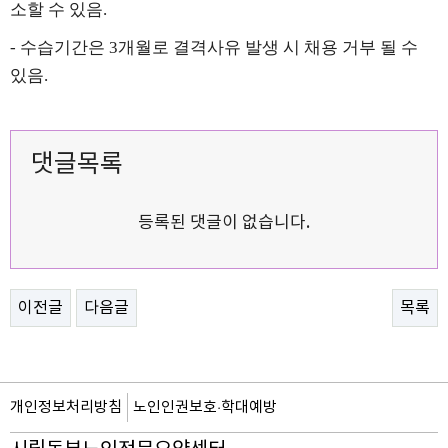
소할 수 있음
.
-
수습기간은
3
개월로 결격사유 발생 시 채용 거부 될 수
있음
.
댓글목록
등록된 댓글이 없습니다.
이전글
다음글
목록
개인정보처리방침
노인인권보호·학대예방