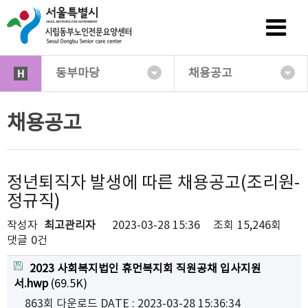
동부마당
채용공고
채용공고
정년퇴직자 발생에 따른 채용공고(조리원-
정규직)
작성자
최고관리자
2023-03-28 15:36
조회
15,246회
댓글
0건
2023 사회복지법인 휴먼복지회 직원공채 입사지원
서.hwp
(69.5K)
863회 다운로드
DATE : 2023-03-28 15:36:34