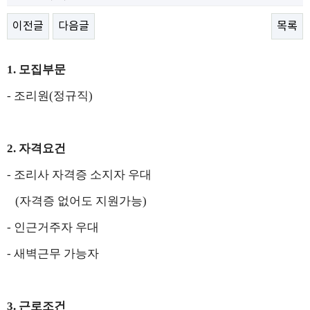
이전글
다음글
목록
1.
모집부문
-
조리원
(
정규직
)
2.
자격요건
-
조리사 자격증 소지자 우대
(
자격증
없어도 지원가능
)
-
인근거주자 우대
-
새벽근무 가능자
3.
근로조건