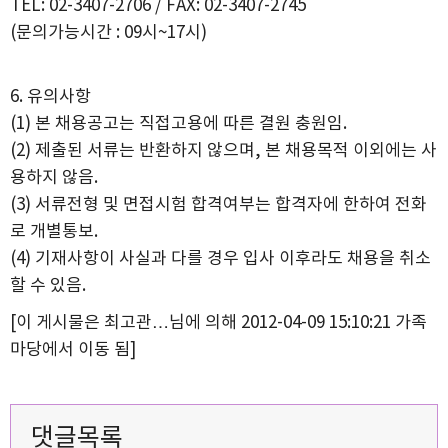
TEL: 02-3407-2706 / FAX: 02-3407-2745
(문의가능시간 : 09시~17시)
6. 유의사항
(1) 본 채용공고는 직접고용에 따른 결원 충원임.
(2) 제출된 서류는 반환하지 않으며, 본 채용목적 이외에는 사
용하지 않음.
(3) 서류전형 및 면접시험 합격여부는 합격자에 한하여 전화
로 개별통보.
(4) 기재사항이 사실과 다를 경우 입사 이후라도 채용을 취소
할 수 있음.
[이 게시물은 최고관…님에 의해 2012-04-09 15:10:21 가족
마당에서 이동 됨]
댓글목록