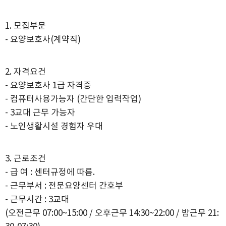
1. 모집부문
- 요양보호사(계약직)
2. 자격요건
- 요양보호사 1급 자격증
- 컴퓨터사용가능자 (간단한 입력작업)
- 3교대 근무 가능자
- 노인생활시설 경험자 우대
3. 근로조건
- 급 여 : 센터규정에 따름.
- 근무부서 : 전문요양센터 간호부
- 근무시간 : 3교대
(오전근무 07:00~15:00 / 오후근무 14:30~22:00 / 밤근무 21: