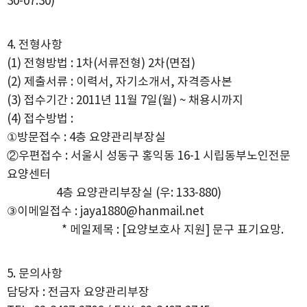
30-07:30)
4. 전형사항
(1) 전형방법 : 1차(서류전형) 2차(면접)
(2) 제출서류 : 이력서, 자기소개서, 자격증사본
(3) 접수기간 : 2011년 11월 7일(월) ~ 채용시까지
(4) 접수방법 :
①방문접수 : 4층 요양관리부장실
②우편접수 : 서울시 성동구 홍익동 16-1 시립동부노인전문
요양센터
4층 요양관리부장실
(우: 133-880)
③이메일접수 : jaya1880@hanmail.net
* 메일제목 : [요양보호사 지원] 문구 표기요망.
5. 문의사항
담당자 : 전금자 요양관리부장