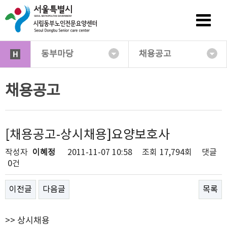
동부마당
채용공고
채용공고
[채용공고-상시채용]요양보호사
작성자
이혜정
2011-11-07 10:58
조회
17,794회
댓글
0건
이전글
다음글
목록
>> 상시채용