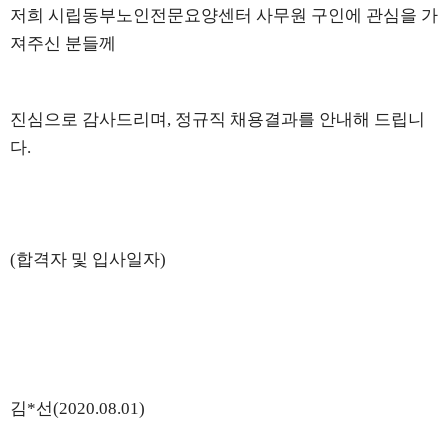
저희 시립동부노인전문요양센터
사무원 구인에 관심을 가
져주신 분들께
진심으로 감사드리며
,
정규직 채용결과를 안내해 드립니
다
.
(
합격자 및 입사일자
)
김*선
(2020.08.01)