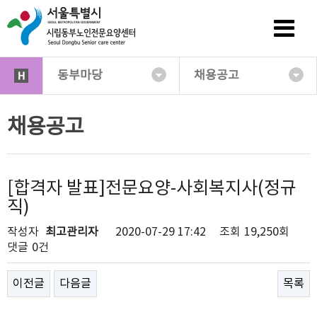
동부마당
채용공고
채용공고
[합격자 발표]전문요양-사회복지사(정규
직)
작성자
최고관리자
2020-07-29 17:42
조회
19,250회
댓글
0건
이전글
다음글
목록