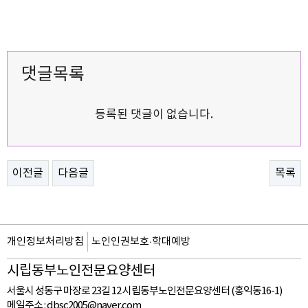
댓글목록
등록된 댓글이 없습니다.
이전글
다음글
목록
개인정보처리방침
노인인권보호·학대예방
시립동부노인전문요양센터
서울시 성동구 마장로 23길 12 시립동부노인전문요양센터 (홍익동16-1)
메일주소 :
dbsc2005@naver.com