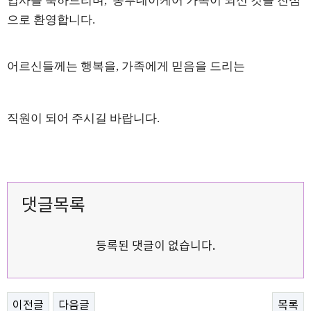
입사를 축하드리며
,
동부데이케어 가족이 되신 것을
진심
으로 환영합니다
.
어르신들께는 행복을
,
가족에게 믿음을 드리는
직원이 되어 주시길 바랍니다
.
댓글목록
등록된 댓글이 없습니다.
이전글
다음글
목록