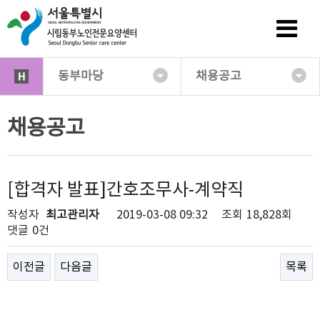
동부마당
채용공고
채용공고
[합격자 발표]간호조무사-계약직
작성자
최고관리자
2019-03-08 09:32
조회
18,828회
댓글
0건
이전글
다음글
목록