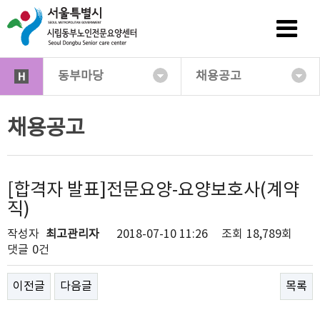
동부마당
채용공고
채용공고
[합격자 발표]전문요양-요양보호사(계약
직)
작성자
최고관리자
2018-07-10 11:26
조회
18,789회
댓글
0건
이전글
다음글
목록