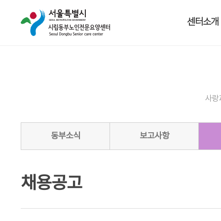
센터소개
사랑
동부소식
보고사항
채용공고