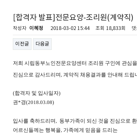
[합격자 발표]전문요양-조리원(계약직)
작성자
이혜정
2018-03-02 15:44
조회
18,833회
댓
이전글
다음글
저희 시립동부노인전문요양센터 조리원 구인에 관심을
진심으로 감사드리며, 계약직 채용결과를 안내해 드립
(합격자 및 입사일자)
권*경(2018.03.08)
입사를 축하드리며, 동부가족이 되신 것을 진심으로 
어르신들께는 행복을, 가족에게 믿음을 드리는