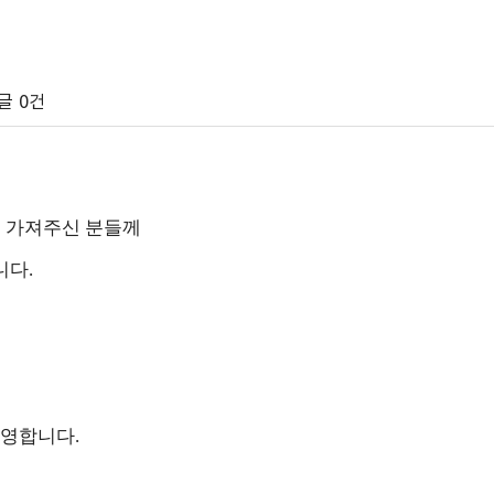
글
0건
 가져주신 분들께
니다.
환영합니다.