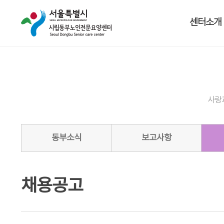
센터소개
사랑
동부소식
보고사항
채용공고