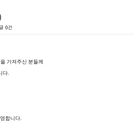
)
글
0건
을 가져주신 분들께
니다.
환영합니다.