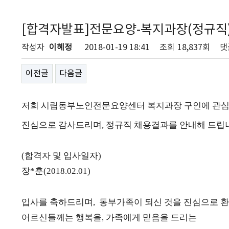
[합격자발표]전문요양-복지과장(정규직
작성자
이혜정
2018-01-19 18:41
조회
18,837회
댓
이전글
다음글
저희 시립동부노인전문요양센터 복지과장 구인에 관심
진심으로 감사드리며, 정규직 채용결과를 안내해 드립
(합격자 및 입사일자)
장*훈(2018.02.01)
입사를 축하드리며, 동부가족이 되신 것을 진심으로 
어르신들께는 행복을, 가족에게 믿음을 드리는