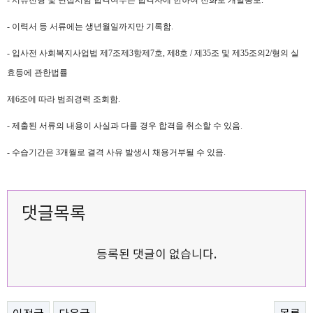
- 서류전형 및 면접시험 합격여부는 합격자에 한하여 전화로 개별통보.
- 이력서 등 서류에는 생년월일까지만 기록함.
- 입사전 사회복지사업법 제7조제3항제7호, 제8호 / 제35조 및 제35조의2/형의 실
효등에 관한법률
제6조에 따라 범죄경력 조회함.
- 제출된 서류의 내용이 사실과 다를 경우 합격을 취소할 수 있음.
- 수습기간은 3개월로 결격 사유 발생시 채용거부될 수 있음.
댓글목록
등록된 댓글이 없습니다.