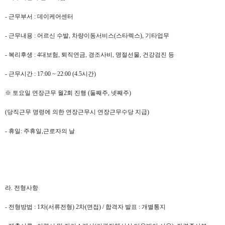
- 근무부서 : 데이케어센터
- 근무내용 : 어르신 수발, 차량이동서비스(스타렉스), 기타업무
- 복리후생 : 4대보험, 퇴직연금, 경조사비, 명절선물, 건강검진 등
- 근무시간 : 17:00 ~ 22:00 (4.5시간)
※ 토요일 연장근무 월2회 진행 (둘째주, 넷째주)
(당직근무 명령에 의한 연장근무시 연장근무수당 지급)
- 휴일: 주휴일,근로자의 날
라. 전형사항
- 전형방법 : 1차(서류전형) 2차(면접) / 합격자 발표 : 개별통지