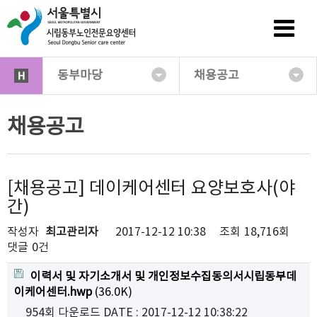
동부마당
채용공고
채용공고
[채용공고] 데이케어센터 요양보호사(야
간)
작성자
최고관리자
2017-12-12 10:38
조회
18,716회
댓글
0건
이력서 및 자기소개서 및 개인정보수집동의서시립동부데
이케어센터.hwp
(36.0K)
954회 다운로드
DATE : 2017-12-12 10:38:22