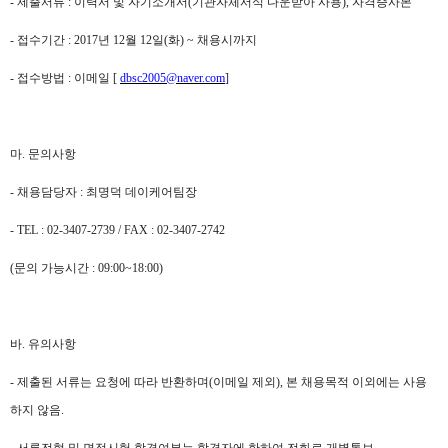
- 제출서류 : 이력서 및 자기소개서(기관자체서식 다운받아 사용), 자격증사본
- 접수기간 : 2017년 12월 12일(화) ~ 채용시까지
- 접수방법 : 이메일 [
dbsc2005@naver.com
]
마. 문의사항
- 채용담당자 : 최명덕 데이케어팀장
- ​TEL : 02-3407-2739 / FAX : 02-3407-2742
(문의 가능시간 : 09:00~18:00)
바. 유의사항
- 제출된 서류는 요청에 따라 반환하며(이메일 제외), 본 채용목적 이외에는 사용
하지 않음.