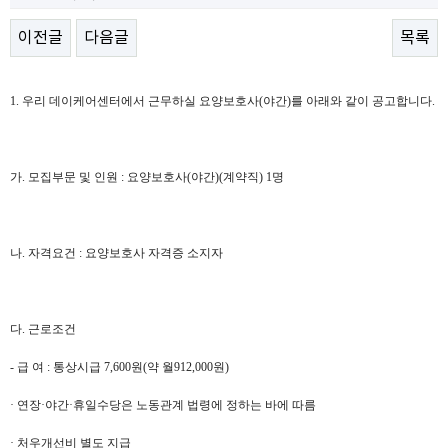
이전글
다음글
목록
1. 우리 데이케어센터에서 근무하실 요양보호사(야간)를 아래와 같이 공고합니다.
가. 모집부문 및 인원 : 요양보호사(야간)(계약직) 1명
나. 자격요건 : 요양보호사 자격증 소지자
다. 근로조건
- 급 여 : 통상시급 7,600원(약 월912,000원)
· 연장·야간·휴일수당은 노동관계 법령에 정하는 바에 따름
· 처우개선비 별도 지급