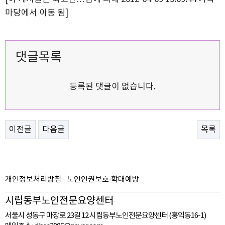
마당에서 이동 됨]
댓글목록
등록된 댓글이 없습니다.
이전글
다음글
목록
개인정보처리방침
노인인권보호·학대예방
시립동부노인전문요양센터
서울시 성동구 마장로 23길 12 시립동부노인전문요양센터 (홍익동16-1)