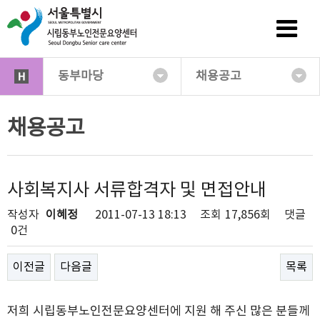
동부마당
채용공고
채용공고
사회복지사 서류합격자 및 면접안내
작성자
이혜정
2011-07-13 18:13
조회
17,856회
댓글
0건
이전글
다음글
목록
저희 시립동부노인전문요양센터에 지원 해 주신 많은 분들께