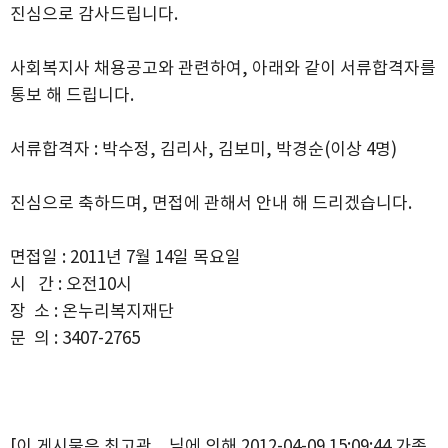
진심으로 감사드립니다.
사회복지사 채용공고와 관련하여, 아래와 같이 서류합격자를
통보 해 드립니다.
서류합격자 : 박수정, 김리사, 김보미, 박경순(이상 4명)
진심으로 축하드며, 면접에 관해서 안내 해 드리겠습니다.
면접일 : 2011년 7월 14일 목요일
시 간 : 오전10시
장 소 : 온누리복지재단
문 의 : 3407-2765
[이 게시물은 최고관…님에 의해 2012-04-09 15:09:44 가족