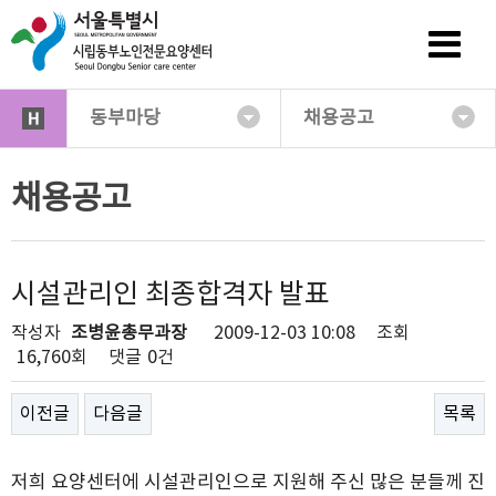
동부마당
채용공고
채용공고
시설관리인 최종합격자 발표
작성자
조병윤총무과장
2009-12-03 10:08
조회
16,760회
댓글
0건
이전글
다음글
목록
저희 요양센터에 시설관리인으로 지원해 주신 많은 분들께 진