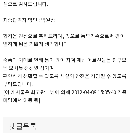
심으로 감사드립니다.
최종합격자 명단 : 박원상
합격을 진심으로 축하드리며, 앞으로 동부가족으로써 같이
일하게 됨을 기쁘게 생각합니다.
중풍과 치매로 인해 몸이 많이 지쳐 계신 어르신들을 친부모
님 모시듯 정성껏 섬기며
편안하게 생활할 수 있도록 시설의 안전을 책임질 수 있도록
부탁드립니다.
[이 게시물은 최고관…님에 의해 2012-04-09 15:05:40 가족
마당에서 이동 됨]
댓글목록