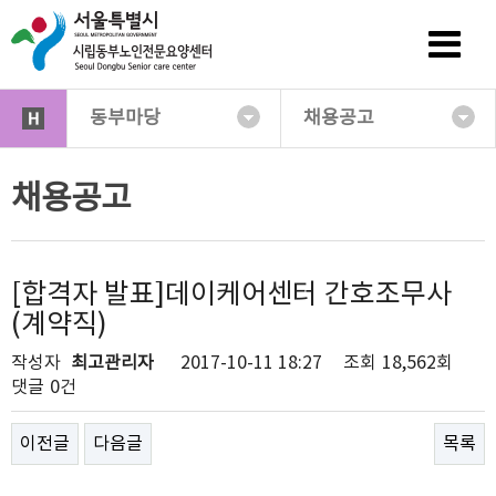
동부마당
채용공고
채용공고
[합격자 발표]데이케어센터 간호조무사
(계약직)
작성자
최고관리자
2017-10-11 18:27
조회
18,562회
댓글
0건
이전글
다음글
목록