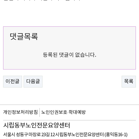
댓글목록
등록된 댓글이 없습니다.
이전글
다음글
목록
개인정보처리방침
노인인권보호·학대예방
시립동부노인전문요양센터
서울시 성동구 마장로 23길 12 시립동부노인전문요양센터 (홍익동16-1)