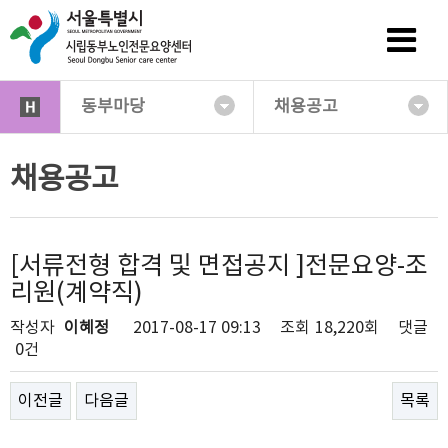
동부마당
채용공고
채용공고
[서류전형 합격 및 면접공지 ]전문요양-조
리원(계약직)
작성자
이혜정
2017-08-17 09:13
조회
18,220회
댓글
0건
이전글
다음글
목록