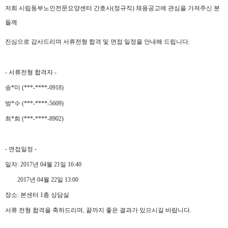
저희 시립동부노인전문요양센터 간호사(정규직) 채용공고에 관심을 가져주신 분
들께
진심으로 감사드리며 서류전형 합격 및 면접 일정을 안내해 드립니다.
- 서류전형 합격자​ -
송*미 (***-****-0918)
방*수 (***-****-5609)
최*희 (***-****-8902)
- 면접일정 -
일자: 2017년 04월 21일​ 16:40
2017년 04월 22일 13:00
장소: 본센터 1층 상담실
서류 전형 합격을 축하드리며, 끝까지 좋은 결과가 있으시길 바랍니다.