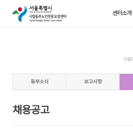
센터소개
사랑
동부소식
보고사항
채용공고