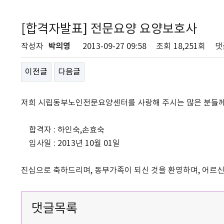
[합격자발표] 전문요양 요양보호사
작성자
박의영
2013-09-27 09:58
조회
18,251회
댓
이전글
다음글
저희 시립동부노인전문요양센터를 사랑해 주시는 많은 분들께
합격자 : 하인숙,손효숙
입사일 : 2013년 10월 01일
진심으로 축하드리며, 동부가족이 되신 것을 환영하며, 어르신
댓글목록