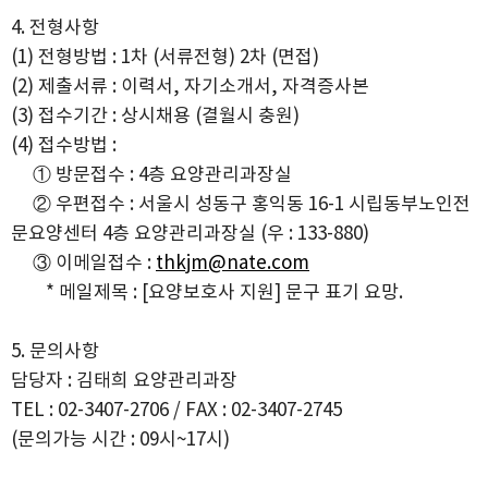
4. 전형사항
(1) 전형방법 : 1차 (서류전형) 2차 (면접)
(2) 제출서류 : 이력서, 자기소개서, 자격증사본
(3) 접수기간 : 상시채용 (결월시 충원)
(4) 접수방법 :
① 방문접수 : 4층 요양관리과장실
② 우편접수 : 서울시 성동구 홍익동 16-1 시립동부노인전
문요양센터 4층 요양관리과장실 (우 : 133-880)
③ 이메일접수 :
thkjm@nate.com
* 메일제목 : [요양보호사 지원] 문구 표기 요망.
5. 문의사항
담당자 : 김태희 요양관리과장
TEL : 02-3407-2706 / FAX : 02-3407-2745
(문의가능 시간 : 09시~17시)