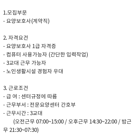
1.모집부문
- 요양보호사(계약직)
2. 자격요건
- 요양보호사 1급 자격증
- 컴퓨터 사용가능자 (간단한 입력작업)
- 3교대 근무 가능자
- 노인생활시설 경험자 우대
3. 근로조건
- 급 여 : 센터규정에 따름
- 근무부서 : 전문요양센터 간호부
- 근무시간 : 3교대
(오전근무 07:00~15:00 / 오후근무 14:30~22:00 / 밤근
무 21:30~07:30)