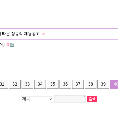
에 따른 정규직 채용공고
직)
31
32
33
34
35
36
37
38
39
4