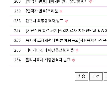
260
[합격자 발표]데이케어센터 요양보호사
259
[합격자 발표]조리원
258
간호사 최종합격자 발표
257
[서류전형 합격 공지]작업치료사-치매전담실 확충
256
복지과 조직개편에 따른 채용공고(사회복지사-정규
255
데이케어센터 야간운전원 채용
254
물리치료사 최종합격자 발표
처음
이전