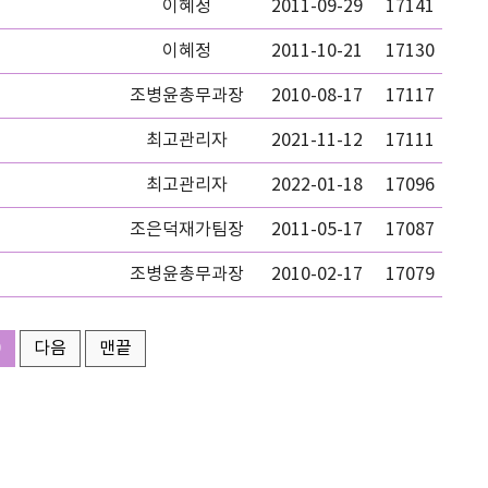
이혜정
2011-09-29
17141
이혜정
2011-10-21
17130
조병윤총무과장
2010-08-17
17117
최고관리자
2021-11-12
17111
최고관리자
2022-01-18
17096
조은덕재가팀장
2011-05-17
17087
조병윤총무과장
2010-02-17
17079
0
다음
맨끝