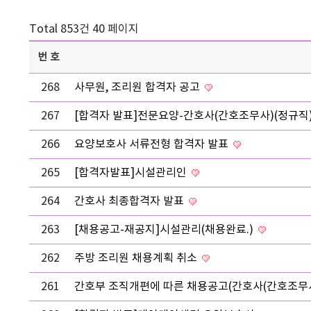
Total 853건
40 페이지
번호
268
사무원, 조리원 합격자 공고
267
[합격자 발표]전문요양-간호사(간호조무사)(정규직
266
요양보호사 서류전형 합격자 발표
265
[합격자발표]시설관리인
264
간호사 최종합격자 발표
263
[채용공고-재공지]시설관리(채용완료.)
262
주방 조리원 채용계획 취소
261
간호부 조직개편에 따른 채용공고(간호사(간호조무사