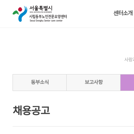
센터소개
사랑
동부소식
보고사항
채용공고