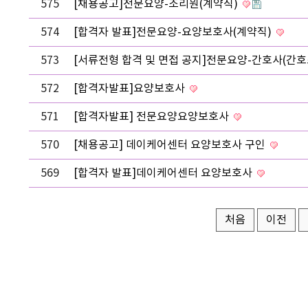
575
[채용공고]전문요양-조리원(계약직)
574
[합격자 발표]전문요양-요양보호사(계약직)
573
[서류전형 합격 및 면접 공지]전문요양-간호사(간호
572
[합격자발표]요양보호사
571
[합격자발표] 전문요양요양보호사
570
[채용공고] 데이케어센터 요양보호사 구인
569
[합격자 발표]데이케어센터 요양보호사
처음
이전