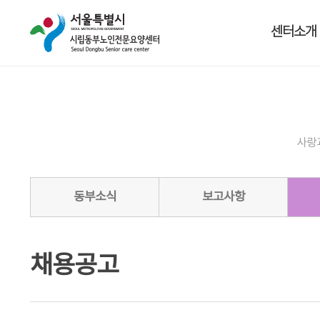
센터소개
사랑
동부소식
보고사항
채용공고