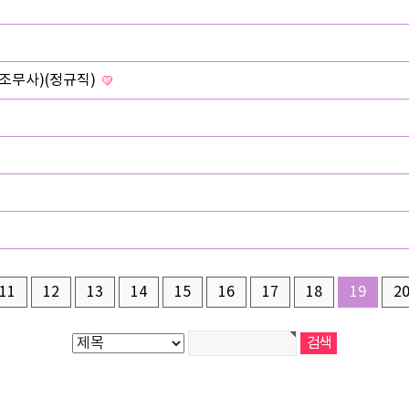
조무사)(정규직)
11
12
13
14
15
16
17
18
19
2