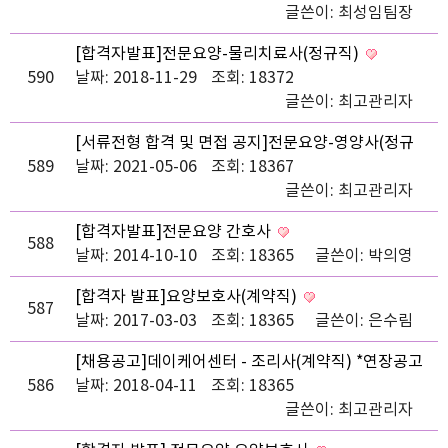
글쓴이:
최성임팀장
[합격자발표]전문요양-물리치료사(정규직)
590
날짜: 2018-11-29
조회: 18372
글쓴이:
최고관리자
[서류전형 합격 및 면접 공지]전문요양-영양사(정규
589
직)(긴급)
날짜: 2021-05-06
조회: 18367
글쓴이:
최고관리자
[합격자발표]전문요양 간호사
588
날짜: 2014-10-10
조회: 18365
글쓴이:
박의영
[합격자 발표]요양보호사(계약직)
587
날짜: 2017-03-03
조회: 18365
글쓴이:
은수림
[채용공고]데이케어센터 - 조리사(계약직) *연장공고
586
날짜: 2018-04-11
조회: 18365
글쓴이:
최고관리자