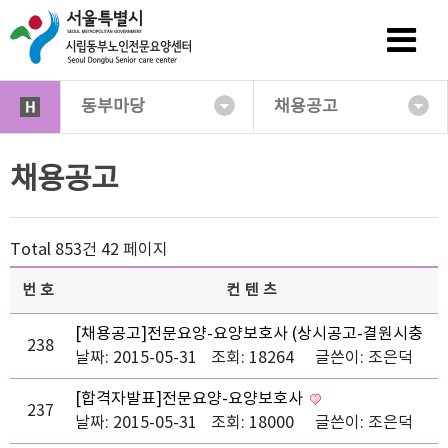
동부마당
채용공고
채용공고
Total 853건
42 페이지
번호
컨텐츠
[채용공고]전문요양-요양보호사 (상시공고-결원시충
238
원)
날짜: 2015-05-31
조회: 18264
글쓴이:
조은덕
[합격자발표]전문요양-요양보호사
237
날짜: 2015-05-31
조회: 18000
글쓴이:
조은덕