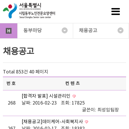
동부마당
채용공고
채용공고
Total 853건
40 페이지
번호
컨텐츠
[합격자 발표] 시설관리인
268
날짜: 2016-02-23
조회: 17825
글쓴이:
최성임팀장
[채용공고]데이케어-사회복지사
267
날짜: 2016-02-17
조회: 18382