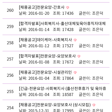
[채용공고]전문요양-간호사
260
날짜: 2016-01-20
조회: 17436
글쓴이:
조은덕
[합격자발표]사회복지사-출산대체및육아휴직자대체
259
직
날짜: 2016-01-14
조회: 17428
글쓴이:
조은덕
[채용공고]데이케어-사회복지사
258
날짜: 2016-01-12
조회: 17527
글쓴이:
조은덕
[합격자발표]전문요양-요양보호사
257
날짜: 2016-01-08
조회: 17672
글쓴이:
조은덕
[채용공고]전문요양-시설관리인
256
날짜: 2016-01-04
조회: 17864
글쓴이:
조은덕
[긴급-전문요양-사회복지사 (출산전후휴가 및 육아휴
255
직자 대체직)
날짜: 2016-01-04
조회: 18587
글쓴이:
조은덕
[채용공고]전문요양-요양보호사 (상시모집)
254
날짜: 2015-12-31
조회: 17995
글쓴이:
조은덕