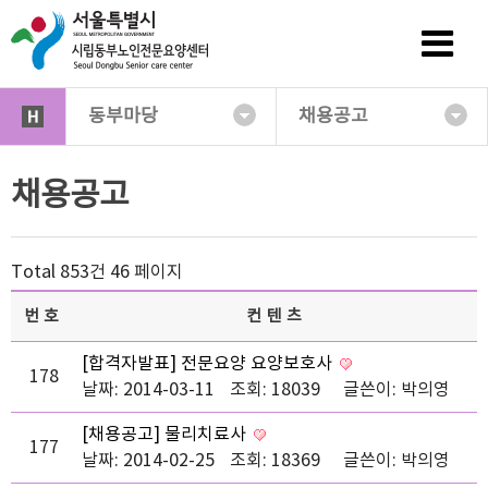
동부마당
채용공고
채용공고
Total 853건
46 페이지
번호
컨텐츠
[합격자발표] 전문요양 요양보호사
178
날짜: 2014-03-11
조회: 18039
글쓴이:
박의영
[채용공고] 물리치료사
177
날짜: 2014-02-25
조회: 18369
글쓴이:
박의영