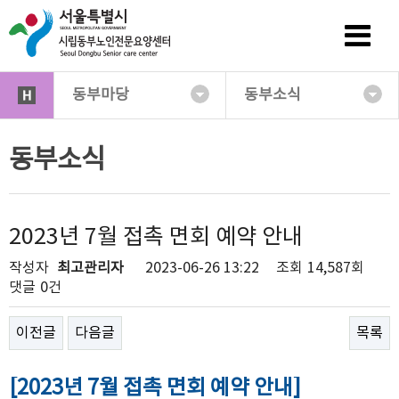
동부마당
동부소식
동부소식
2023년 7월 접촉 면회 예약 안내
작성자
최고관리자
2023-06-26 13:22
조회
14,587회
댓글
0건
이전글
다음글
목록
[2023년 7월 접촉 면회 예약 안내]