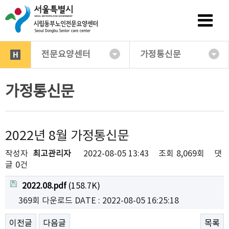
전문요양센터
가정통신문
가정통신문
2022년 8월 가정통신문
작성자
최고관리자
2022-08-05 13:43
조회
8,069회
댓
글
0건
2022.08.pdf
(158.7K)
369회 다운로드
DATE : 2022-08-05 16:25:18
이전글
다음글
목록