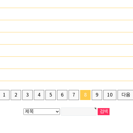
1
2
3
4
5
6
7
8
9
10
다음