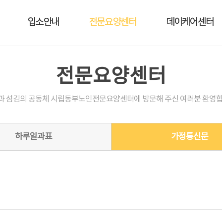
입소안내
전문요양센터
데이케어센터
전문요양센터
과 섬김의 공동체 시립동부노인전문요양센터에 방문해 주신 여러분 환영합
하루일과표
가정통신문